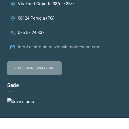
Via Fonti Coperte 38/d e 38/z
06124 Perugia (PG)
075 57 24 807
info@centrointernazionalemontessori.com
RICHIEDI INFORMAZIONI
Sede