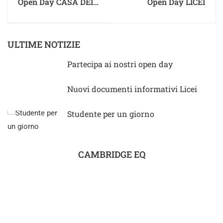
Open Day CASA DEI
Open Day LICEI
BAMBINI
ULTIME NOTIZIE
Partecipa ai nostri open day
Nuovi documenti informativi Licei
Studente per un giorno
CAMBRIDGE EQ