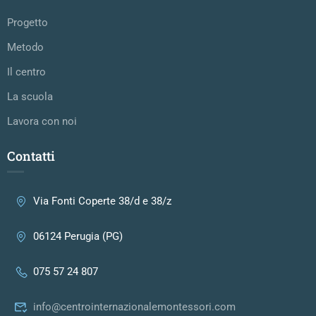
Progetto
Metodo
Il centro
La scuola
Lavora con noi
Contatti
Via Fonti Coperte 38/d e 38/z
06124 Perugia (PG)
075 57 24 807
info@centrointernazionalemontessori.com