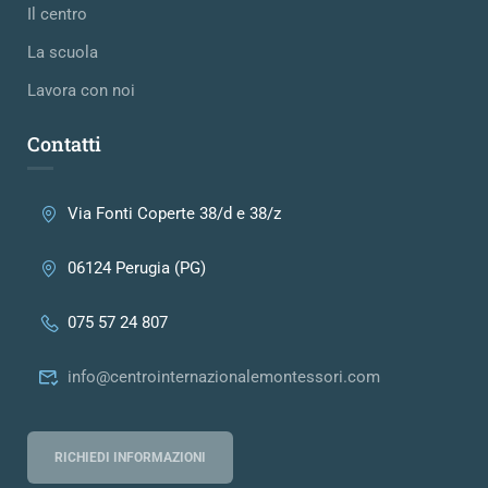
Il centro
La scuola
Lavora con noi
Contatti
Via Fonti Coperte 38/d e 38/z
06124 Perugia (PG)
075 57 24 807
info@centrointernazionalemontessori.com
RICHIEDI INFORMAZIONI