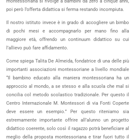
montessoriana si rivolge a bambini da zero a cinque anni,
poi però l’offerta didattica si ferma restando incompiuta.
Il nostro istituto invece è in grado di accogliere un bimbo
di pochi mesi e accompagnarlo per mano fino alla
maggiore età, offrendo un continuum didattico su cui
l’allievo può fare affidamento.
Come spiega Talita De Almeida, fondatrice di una delle più
importanti associazioni montessoriane a livello mondiale
“Il bambino educato alla maniera montessoriana ha un
approccio al mondo, a se stesso e alla scuola che mal si
concilia col metodo scolastico tradizionale. Per questo il
Centro Internazionale M. Montessori di via Fonti Coperte
deve essere un esempio.” Per questo riteniamo sia
estremamente importante offrire all’alunno un progetto
didattico coerente, solo così il ragazzo potrà beneficiare al
meglio della proposta montessoriana e tirar fuori tutto il