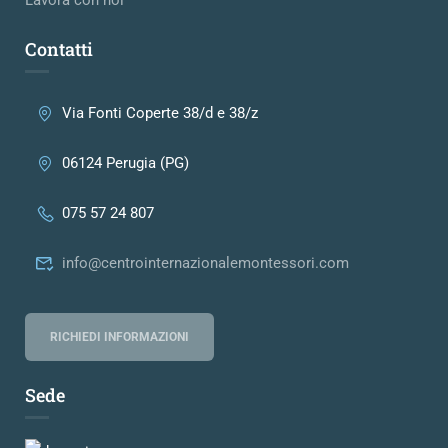
Contatti
Via Fonti Coperte 38/d e 38/z
06124 Perugia (PG)
075 57 24 807
info@centrointernazionalemontessori.com
RICHIEDI INFORMAZIONI
Sede