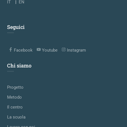
IT
|
EN
Seguici
Facebook
Youtube
Instagram
Chi siamo
Progetto
Metodo
Il centro
La scuola
Lavora con noi