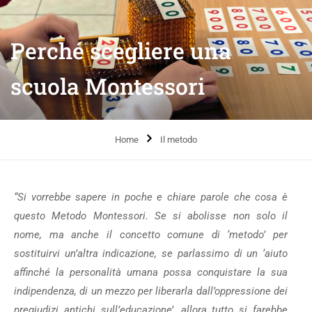
Perché scegliere una
scuola Montessori
Home
Il metodo
“Si vorrebbe sapere in poche e chiare parole che cosa è
questo Metodo Montessori. Se si abolisse non solo il
nome, ma anche il concetto comune di ‘metodo’ per
sostituirvi un’altra indicazione, se parlassimo di un ‘aiuto
affinché la personalità umana possa conquistare la sua
indipendenza, di un mezzo per liberarla dall’oppressione dei
pregiudizi antichi sull’educazione’, allora tutto si farebbe