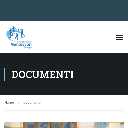
DOCUMENTI
Home
documenti