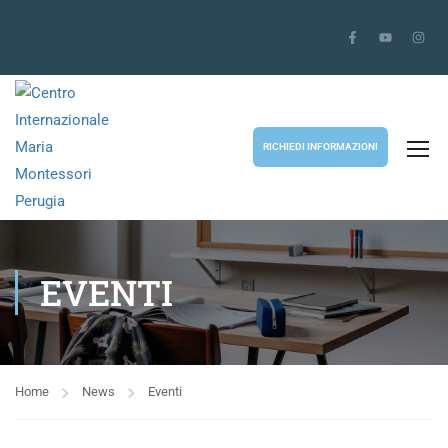
RICHIEDI INFORMAZIONI
EVENTI
Home
News
Eventi