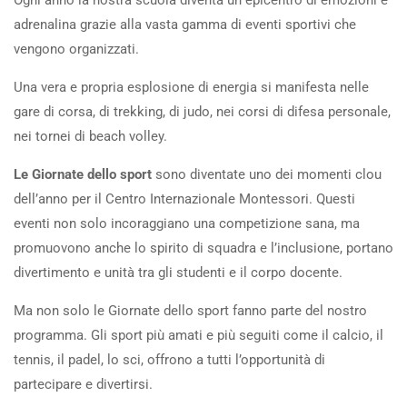
Ogni anno la nostra scuola diventa un epicentro di emozioni e
adrenalina grazie alla vasta gamma di eventi sportivi che
vengono organizzati.
Una vera e propria esplosione di energia si manifesta nelle
gare di corsa, di trekking, di judo, nei corsi di difesa personale,
nei tornei di beach volley.
Le Giornate dello sport
sono diventate uno dei momenti clou
dell’anno per il Centro Internazionale Montessori. Questi
eventi non solo incoraggiano una competizione sana, ma
promuovono anche lo spirito di squadra e l’inclusione, portano
divertimento e unità tra gli studenti e il corpo docente.
Ma non solo le Giornate dello sport fanno parte del nostro
programma. Gli sport più amati e più seguiti come il calcio, il
tennis, il padel, lo sci, offrono a tutti l’opportunità di
partecipare e divertirsi.