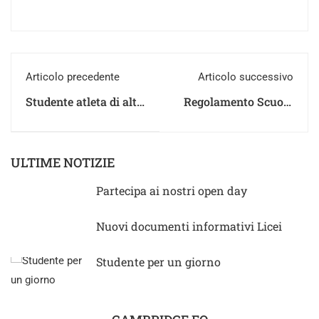
Articolo precedente
Articolo successivo
Studente atleta di alto
Regolamento Scuola
livello
Primaria “M.
Montessori”
ULTIME NOTIZIE
Partecipa ai nostri open day
Nuovi documenti informativi Licei
Studente per un giorno