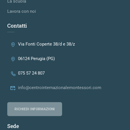
La scuola
Lavora con noi
Contatti
Via Fonti Coperte 38/d e 38/z
06124 Perugia (PG)
075 57 24 807
info@centrointernazionalemontessori.com
RICHIEDI INFORMAZIONI
Sede