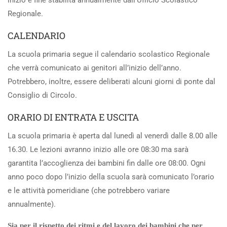
inizio e fine stabilita annualmente dall’Ufficio Scolastico
Regionale.
CALENDARIO
La scuola primaria segue il calendario scolastico Regionale
che verrà comunicato ai genitori all’inizio dell’anno.
Potrebbero, inoltre, essere deliberati alcuni giorni di ponte dal
Consiglio di Circolo.
ORARIO DI ENTRATA E USCITA
La scuola primaria è aperta dal lunedì al venerdì dalle 8.00 alle
16.30. Le lezioni avranno inizio alle ore 08:30 ma sarà
garantita l’accoglienza dei bambini fin dalle ore 08:00. Ogni
anno poco dopo l’inizio della scuola sarà comunicato l’orario
e le attività pomeridiane (che potrebbero variare
annualmente).
Sia per il rispetto dei ritmi e del lavoro dei bambini che per