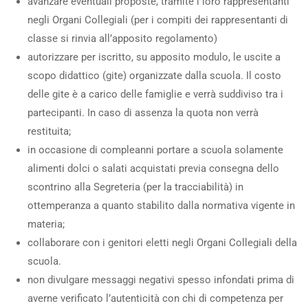
avanzare eventuali proposte, tramite i loro rappresentanti
negli Organi Collegiali (per i compiti dei rappresentanti di
classe si rinvia all’apposito regolamento)
autorizzare per iscritto, su apposito modulo, le uscite a
scopo didattico (gite) organizzate dalla scuola. Il costo
delle gite è a carico delle famiglie e verrà suddiviso tra i
partecipanti. In caso di assenza la quota non verrà
restituita;
in occasione di compleanni portare a scuola solamente
alimenti dolci o salati acquistati previa consegna dello
scontrino alla Segreteria (per la tracciabilità) in
ottemperanza a quanto stabilito dalla normativa vigente in
materia;
collaborare con i genitori eletti negli Organi Collegiali della
scuola.
non divulgare messaggi negativi spesso infondati prima di
averne verificato l’autenticità con chi di competenza per