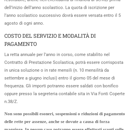
dell’inizio dell’anno scolastico. La quota di iscrizione per
l’anno scolastico successivo dovrà essere versata entro il 5
agosto di ogni anno.
COSTO DEL SERVIZIO E MODALITÀ DI
PAGAMENTO
La retta annuale per l’anno in corso, come stabilito nel
Contratto di Prestazione Scolastica, potrà essere corrisposta
in unica soluzione o in rate mensili (n. 10 mensilità da
settembre a giugno inclusi) entro il giorno 05 del mese di
frequenza. Gli importi potranno essere saldati con bonifico
oppure presso la segreteria contabile sita in Via Fonti Coperte
n.38/Z.
Non sono possibili esoneri, sospensioni o riduzioni di pagamento
delle rette per assenze, anche se dovute a causa di forza
maggiore. In nessun caso potranno essere effettuati sconti sulle