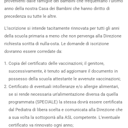
provenienti dalle famiglie dei bambini che frequentano l’ultimo
anno della nostra Casa dei Bambini che hanno diritto di
precedenza su tutte le altre.
L’iscrizione si intende tacitamente rinnovata per tutti gli anni
della scuola primaria a meno che non pervenga alla Direzione
richiesta scritta di nulla-osta. Le domande di iscrizione
dovranno essere corredate da:
Copia del certificato delle vaccinazioni; il genitore,
successivamente, è tenuto ad aggiornare il documento in
possesso della scuola attestante le avvenute vaccinazioni;
Certificato di eventuali intolleranze e/o allergie alimentari,
se si rende necessaria un’alimentazione diversa da quella
programmata (SPECIALE) la stessa dovrà essere certificata
dal Pediatra di libera scelta e comunicata alla Direzione che
a sua volta la sottoporrà alla ASL competente. L’eventuale
certificato va rinnovato ogni anno;