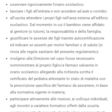
osservare rigorosamente l’orario scolastico;
lasciare i figli all’entrata e non accedere ad aule e corridoi;
all’uscita attendere i propri figli nell’area esterna all’edificio
scolastico. Dal momento in cui il bambino viene affidato
al genitore (o tutore), la responsabilità è della famiglia;
giustificare le assenze dei figli tramite autocertificazione
ed indicare se assenti per motivi familiari o di salute (si
rinvia alle regole sanitarie del presente regolamento);
rivolgersi alla Direzione nel caso fosse necessario
somministrare al proprio figlio/a farmaci salvavita in
orario scolastico allegando alla richiesta scritta il
certificato del pediatra attestante lo stato di malattia con
la prescrizione specifica del farmaco da assumere, in base
alla normativa vigente in materia;
partecipare attivamente alle riunioni, ai colloqui individuali,
agli incontri a carattere formativo offerti dalla scuola;