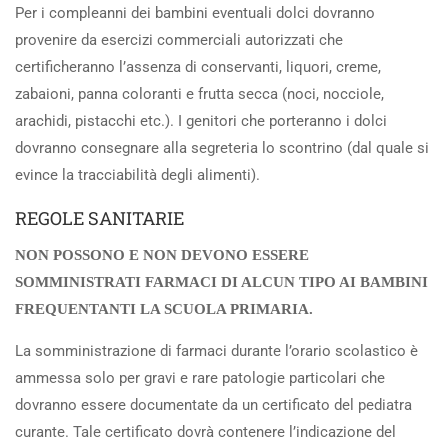
Per i compleanni dei bambini eventuali dolci dovranno
provenire da esercizi commerciali autorizzati che
certificheranno l’assenza di conservanti, liquori, creme,
zabaioni, panna coloranti e frutta secca (noci, nocciole,
arachidi, pistacchi etc.). I genitori che porteranno i dolci
dovranno consegnare alla segreteria lo scontrino (dal quale si
evince la tracciabilità degli alimenti).
REGOLE SANITARIE
NON POSSONO E NON DEVONO ESSERE
SOMMINISTRATI FARMACI DI ALCUN TIPO AI BAMBINI
FREQUENTANTI LA SCUOLA PRIMARIA.
La somministrazione di farmaci durante l’orario scolastico è
ammessa solo per gravi e rare patologie particolari che
dovranno essere documentate da un certificato del pediatra
curante. Tale certificato dovrà contenere l’indicazione del