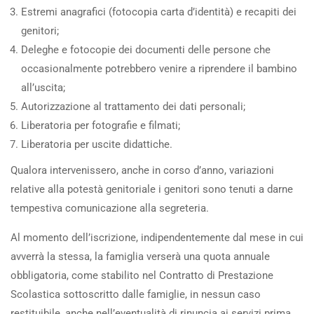
Estremi anagrafici (fotocopia carta d’identità) e recapiti dei
genitori;
Deleghe e fotocopie dei documenti delle persone che
occasionalmente potrebbero venire a riprendere il bambino
all’uscita;
Autorizzazione al trattamento dei dati personali;
Liberatoria per fotografie e filmati;
Liberatoria per uscite didattiche.
Qualora intervenissero, anche in corso d’anno, variazioni
relative alla potestà genitoriale i genitori sono tenuti a darne
tempestiva comunicazione alla segreteria.
Al momento dell’iscrizione, indipendentemente dal mese in cui
avverrà la stessa, la famiglia verserà una quota annuale
obbligatoria, come stabilito nel Contratto di Prestazione
Scolastica sottoscritto dalle famiglie, in nessun caso
restituibile, anche nell’eventualità di rinuncia ai servizi prima