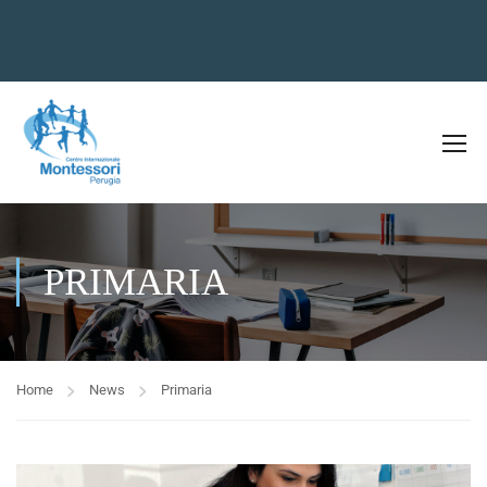
PRIMARIA
Home
News
Primaria