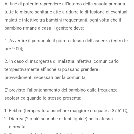
Al fine di poter intraprendere all’interno della scuola primaria
tutte le misure sanitarie atte a ridurre la diffusione di eventuali
malattie infettive tra bambini frequentanti, ogni volta che il
bambino rimane a casa il genitore deve:
1. Avvertire il personale il giorno stesso dell’assenza (entro le
ore 9.00);
2. In caso di insorgenza di malattia infettiva, comunicarlo
tempestivamente affinché si possano prendere i
provvedimenti necessari per la comunità;
E’ previsto l’allontanamento del bambino dalla frequenza
scolastica quando lo stesso presenta:
Febbre (temperatura ascellare maggiore o uguale a 37,5° C);
Diarrea (2 o più scariche di feci liquide) nella stessa
giornata