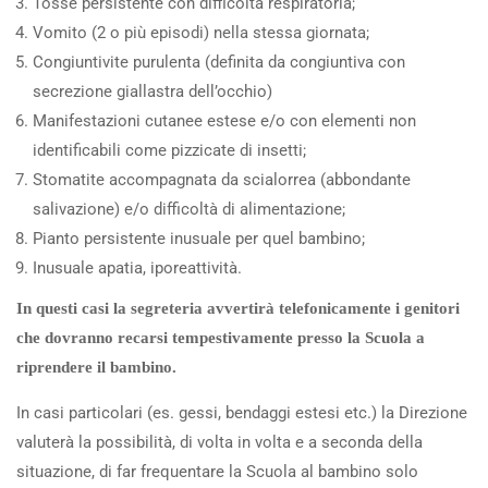
Tosse persistente con difficoltà respiratoria;
Vomito (2 o più episodi) nella stessa giornata;
Congiuntivite purulenta (definita da congiuntiva con
secrezione giallastra dell’occhio)
Manifestazioni cutanee estese e/o con elementi non
identificabili come pizzicate di insetti;
Stomatite accompagnata da scialorrea (abbondante
salivazione) e/o difficoltà di alimentazione;
Pianto persistente inusuale per quel bambino;
Inusuale apatia, iporeattività.
In questi casi la segreteria avvertirà telefonicamente i genitori
che dovranno recarsi tempestivamente presso la Scuola a
riprendere il bambino.
In casi particolari (es. gessi, bendaggi estesi etc.) la Direzione
valuterà la possibilità, di volta in volta e a seconda della
situazione, di far frequentare la Scuola al bambino solo