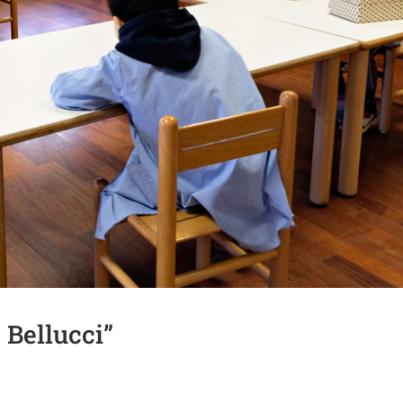
 Bellucci”