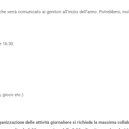
 verrà comunicato ai genitori all’inizio dell’anno. Potrebbero, ino
e 16.30.
a, gioco etc.)
organizzazione delle attività giornaliere si richiede la massima colla