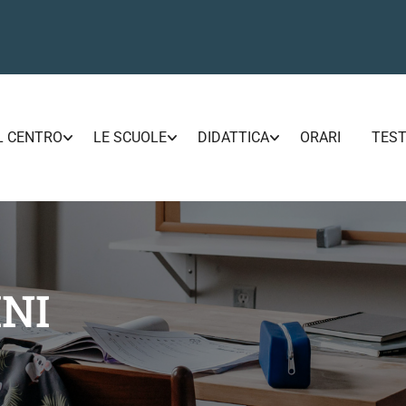
L CENTRO
LE SCUOLE
DIDATTICA
ORARI
TEST
NI