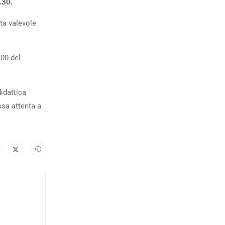
.30.
tta valevole
.00 del
idattica
ssa attenta a