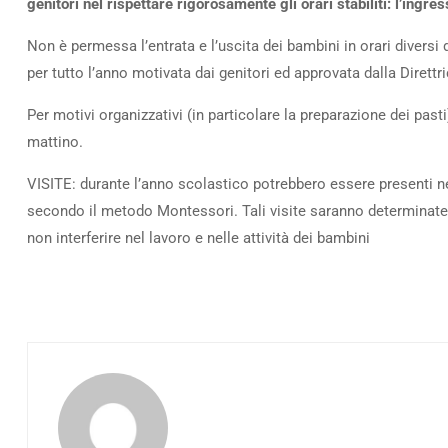
genitori nel rispettare rigorosamente gli orari stabiliti: l’ingr
Non è permessa l’entrata e l’uscita dei bambini in orari diversi d
per tutto l’anno motivata dai genitori ed approvata dalla Direttri
Per motivi organizzativi (in particolare la preparazione dei pas
mattino.
VISITE: durante l’anno scolastico potrebbero essere presenti ne
secondo il metodo Montessori. Tali visite saranno determinate 
non interferire nel lavoro e nelle attività dei bambini