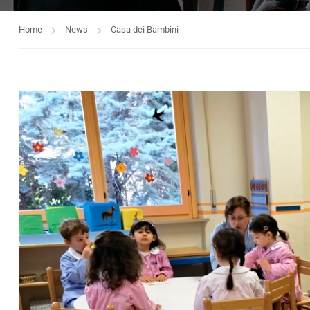
Home
News
Casa dei Bambini