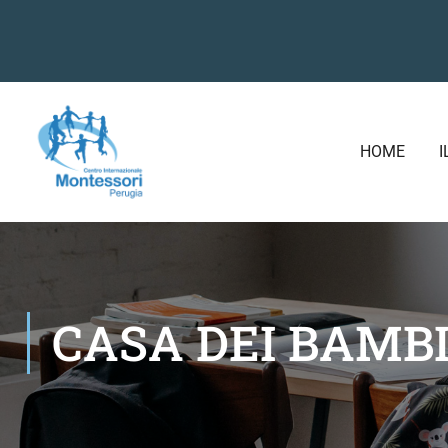
HOME
I
CASA DEI BAMBI