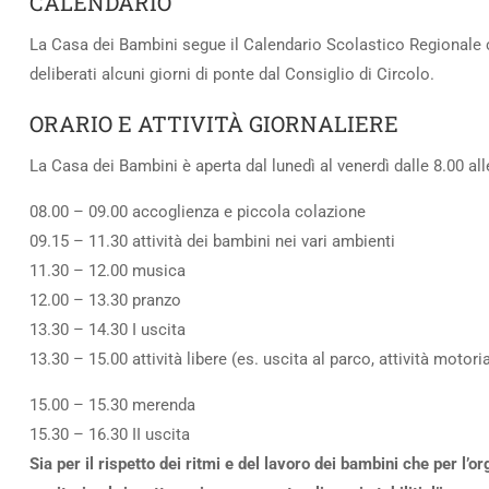
CALENDARIO
La Casa dei Bambini segue il Calendario Scolastico Regionale che
deliberati alcuni giorni di ponte dal Consiglio di Circolo.
ORARIO E ATTIVITÀ GIORNALIERE
La Casa dei Bambini è aperta dal lunedì al venerdì dalle 8.00 all
08.00 – 09.00 accoglienza e piccola colazione
09.15 – 11.30 attività dei bambini nei vari ambienti
11.30 – 12.00 musica
12.00 – 13.30 pranzo
13.30 – 14.30 I uscita
13.30 – 15.00 attività libere (es. uscita al parco, attività motori
15.00 – 15.30 merenda
15.30 – 16.30 II uscita
Sia per il rispetto dei ritmi e del lavoro dei bambini che per l’