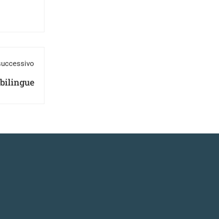
successivo
bilingue