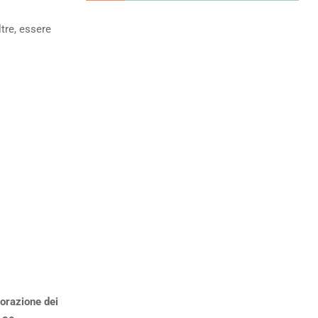
ltre, essere
borazione dei