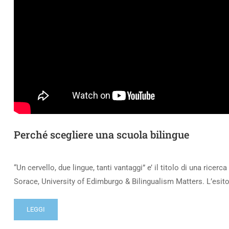
Perché scegliere una scuola bilingue
“Un cervello, due lingue, tanti vantaggi” e’ il titolo di una ric
Sorace, University of Edimburgo & Bilingualism Matters. L’esito 
LEGGI