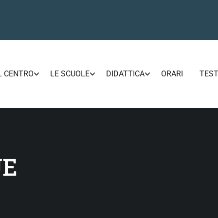
L CENTRO
LE SCUOLE
DIDATTICA
ORARI
TEST
UE