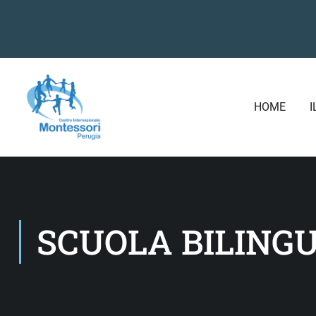
HOME
I
SCUOLA BILING