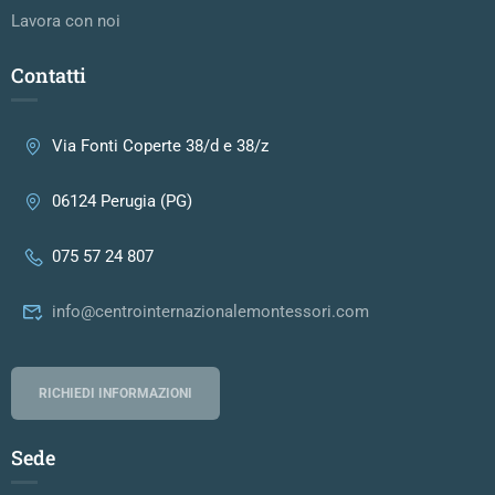
Lavora con noi
Contatti
Via Fonti Coperte 38/d e 38/z
06124 Perugia (PG)
075 57 24 807
info@centrointernazionalemontessori.com
RICHIEDI INFORMAZIONI
Sede