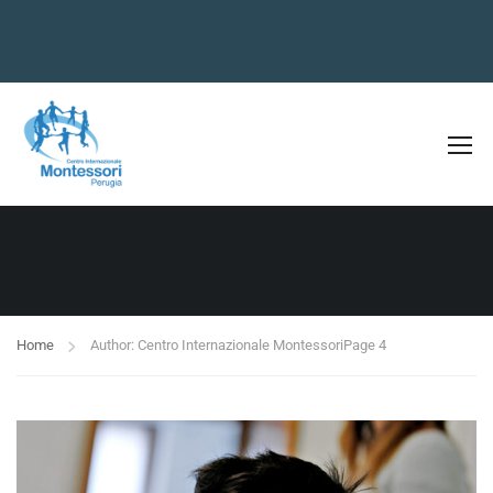
Home
Author: Centro Internazionale Montessori
Page 4